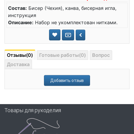
Состав:
Бисер (Чехия), канва, бисерная игла,
инструкция
Описание:
Набор не укомплектован нитками.
Отзывы(0)
Готовые работы(0)
Вопрос
Доставка
Добавить отзыв
Товары для рукоделия