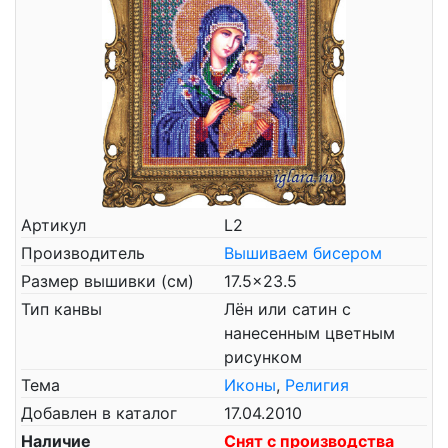
Артикул
L2
Производитель
Вышиваем бисером
Размер вышивки (см)
17.5x23.5
Тип канвы
Лён или сатин с
нанесенным цветным
рисунком
Тема
Иконы
,
Религия
Добавлен в каталог
17.04.2010
Наличие
Снят с производства