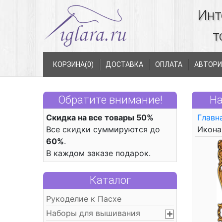
Инт
т
КОРЗИНА(
0
)
ДОСТАВКА
ОПЛАТА
АВТОРИ
Обратите внимание!
На
Скидка на все товары 50%
Главн
Все скидки суммируются до
Икона
60%
.
В каждом заказе подарок.
Каталог
Рукоделие к Пасхе
Наборы для вышивания