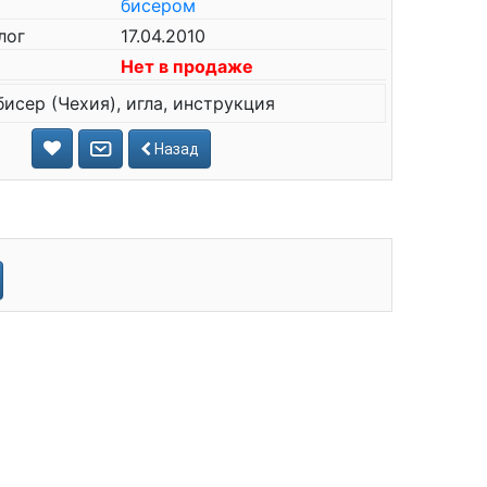
бисером
лог
17.04.2010
Нет в продаже
бисер (Чехия), игла, инструкция
Назад