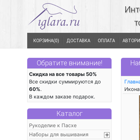
Инт
т
КОРЗИНА(
0
)
ДОСТАВКА
ОПЛАТА
АВТОРИ
Обратите внимание!
На
Скидка на все товары 50%
Все скидки суммируются до
Главн
60%
.
Икона
В каждом заказе подарок.
Каталог
Рукоделие к Пасхе
Наборы для вышивания