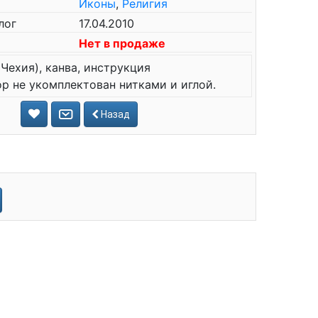
Иконы
,
Религия
лог
17.04.2010
Нет в продаже
Чехия), канва, инструкция
р не укомплектован нитками и иглой.
Назад