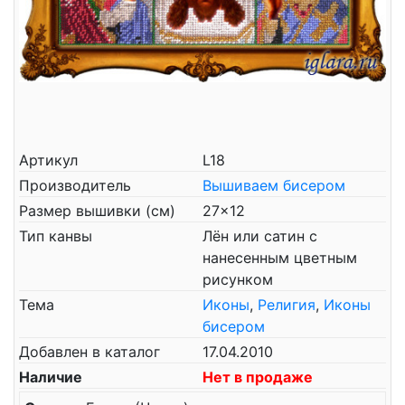
Артикул
L18
Производитель
Вышиваем бисером
Размер вышивки (см)
27x12
Тип канвы
Лён или сатин с
нанесенным цветным
рисунком
Тема
Иконы
,
Религия
,
Иконы
бисером
Добавлен в каталог
17.04.2010
Наличие
Нет в продаже