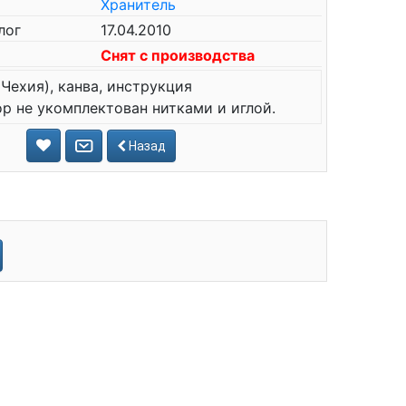
Хранитель
лог
17.04.2010
Снят с производства
Чехия), канва, инструкция
р не укомплектован нитками и иглой.
Назад