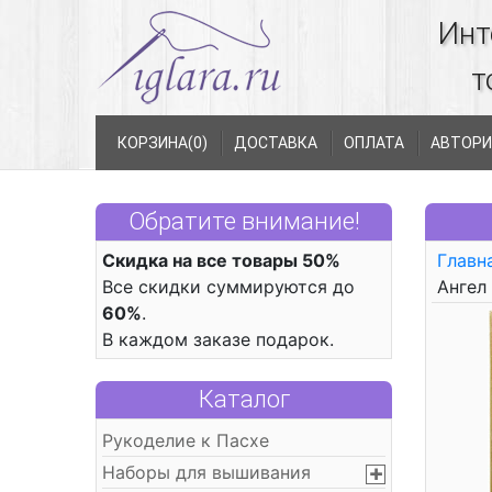
Инт
т
КОРЗИНА(
0
)
ДОСТАВКА
ОПЛАТА
АВТОРИ
Обратите внимание!
Скидка на все товары 50%
Главн
Все скидки суммируются до
Ангел
60%
.
В каждом заказе подарок.
Каталог
Рукоделие к Пасхе
Наборы для вышивания