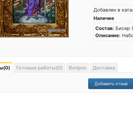
Добавлен в ката
Наличие
Состав:
Бисер (
Описание:
Набо
ы(0)
Готовые работы(0)
Вопрос
Доставка
Добавить отзыв