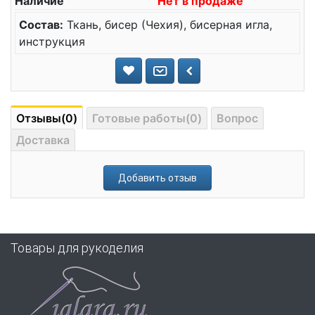
Наличие
Нет в продаже
Состав:
Ткань, бисер (Чехия), бисерная игла,
инструкция
Отзывы(0)
Готовые работы(0)
Вопрос
Доставка
Добавить отзыв
Товары для рукоделия