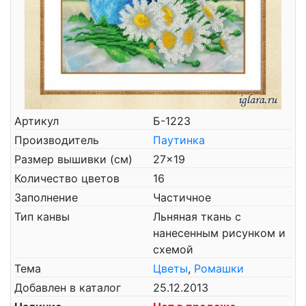
Артикул
Б-1223
Производитель
Паутинка
Размер вышивки (см)
27x19
Количество цветов
16
Заполнение
Частичное
Тип канвы
Льняная ткань с
нанесенным рисунком и
схемой
Тема
Цветы
,
Ромашки
Добавлен в каталог
25.12.2013