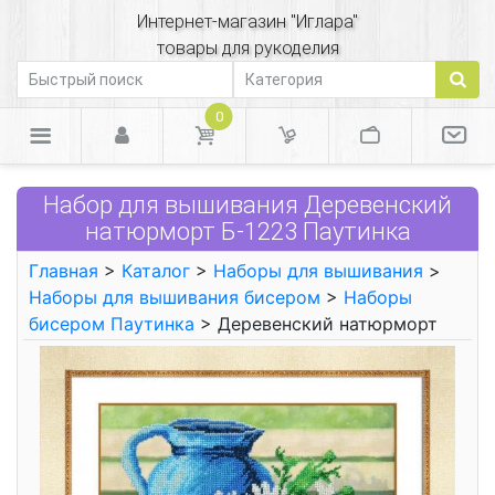
Интернет-магазин "Иглара"
товары для рукоделия
0
Набор для вышивания Деревенский
натюрморт Б-1223 Паутинка
Главная
>
Каталог
>
Наборы для вышивания
>
Наборы для вышивания бисером
>
Наборы
бисером Паутинка
> Деревенский натюрморт