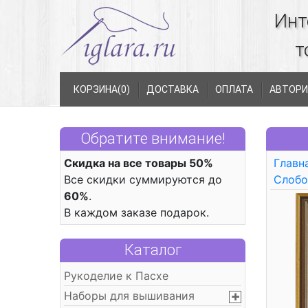
Инт
т
КОРЗИНА(
0
)
ДОСТАВКА
ОПЛАТА
АВТОРИ
Обратите внимание!
Скидка на все товары 50%
Главн
Все скидки суммируются до
Слобо
60%
.
В каждом заказе подарок.
Каталог
Рукоделие к Пасхе
Наборы для вышивания