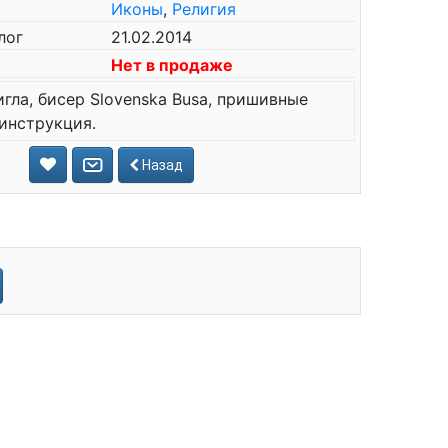
Иконы
,
Религия
лог
21.02.2014
Нет в продаже
игла, бисер Slovenska Busa, пришивные
 инструкция.
Назад