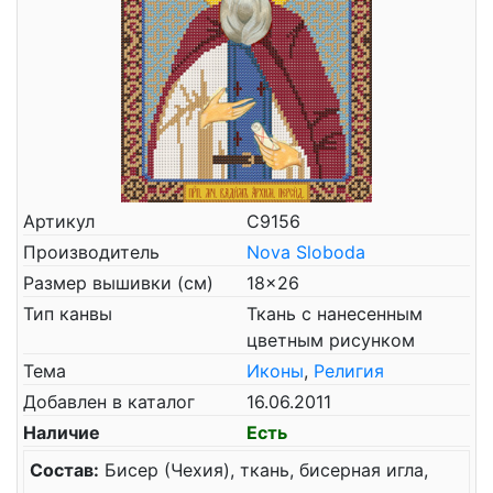
Артикул
С9156
Производитель
Nova Sloboda
Размер вышивки (см)
18x26
Тип канвы
Ткань с нанесенным
цветным рисунком
Тема
Иконы
,
Религия
Добавлен в каталог
16.06.2011
Наличие
Есть
Состав:
Бисер (Чехия), ткань, бисерная игла,