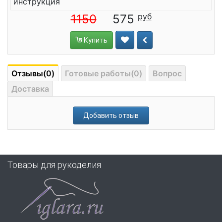
инструкция
1150
575
Купить
Отзывы(0)
Готовые работы(0)
Вопрос
Доставка
Добавить отзыв
Товары для рукоделия