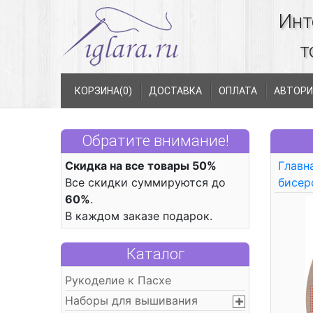
Инт
т
КОРЗИНА(
0
)
ДОСТАВКА
ОПЛАТА
АВТОРИ
Обратите внимание!
Скидка на все товары 50%
Главн
Все скидки суммируются до
бисер
60%
.
В каждом заказе подарок.
Каталог
Рукоделие к Пасхе
Наборы для вышивания