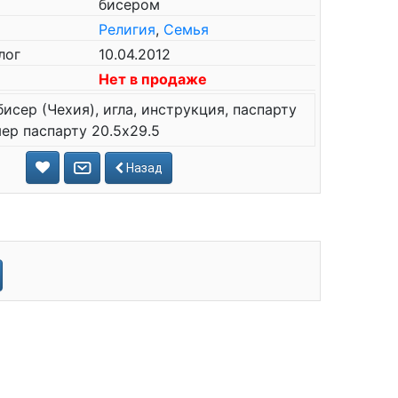
бисером
Религия
,
Семья
лог
10.04.2012
Нет в продаже
бисер (Чехия), игла, инструкция, паспарту
ер паспарту 20.5х29.5
Назад