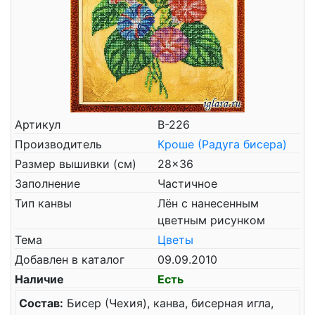
Артикул
В-226
Производитель
Кроше (Радуга бисера)
Размер вышивки (см)
28x36
Заполнение
Частичное
Тип канвы
Лён с нанесенным
цветным рисунком
Тема
Цветы
Добавлен в каталог
09.09.2010
Наличие
Есть
Состав:
Бисер (Чехия), канва, бисерная игла,