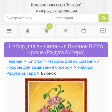
Интернет-магазин "Иглара"
товары для рукоделия
0
Набор для вышивания Вьюнок В-226
Кроше (Радуга бисера)
Главная
>
Каталог
>
Наборы для вышивания
>
Наборы для вышивания бисером
>
Наборы
Радуга Бисера
> Вьюнок