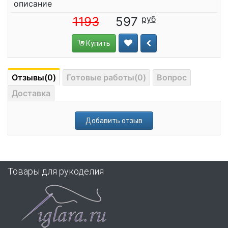
описание
1193
597
Купить
Отзывы(0)
Готовые работы(0)
Вопрос
Доставка
Добавить отзыв
Товары для рукоделия