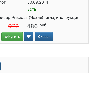
лог
30.09.2014
Есть
бисер Preciosa (Чехия), игла, инструкция
972
486
Купить
Назад