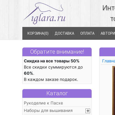
Инт
т
КОРЗИНА(
0
)
ДОСТАВКА
ОПЛАТА
АВТОРИ
Обратите внимание!
Скидка на все товары 50%
Главн
Все скидки суммируются до
60%
.
В каждом заказе подарок.
Каталог
Рукоделие к Пасхе
Наборы для вышивания