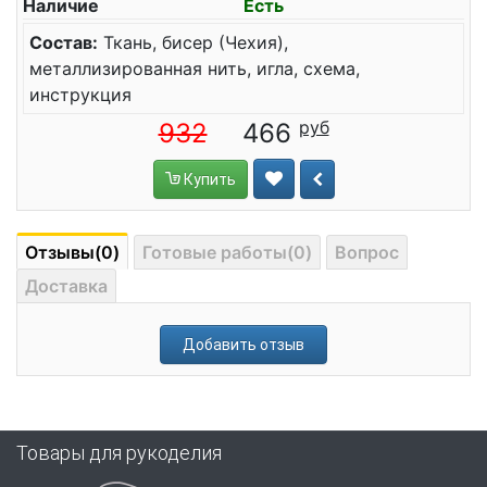
Наличие
Есть
Состав:
Ткань, бисер (Чехия),
металлизированная нить, игла, схема,
инструкция
932
466
Купить
Отзывы(0)
Готовые работы(0)
Вопрос
Доставка
Добавить отзыв
Товары для рукоделия