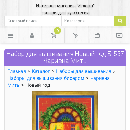
Интернет-магазин "Иглара"
товары для рукоделия
0
Набор для вышивания Новый год Б-557
Чаривна Мить
Главная
>
Каталог
>
Наборы для вышивания
>
Наборы для вышивания бисером
>
Чаривна
Мить
> Новый год