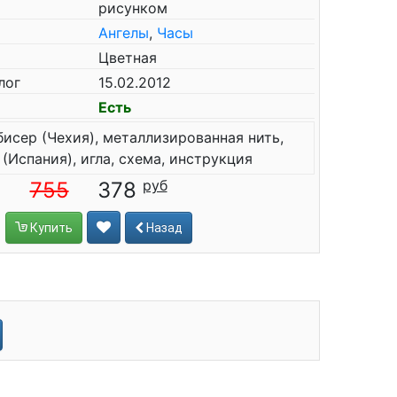
рисунком
Ангелы
,
Часы
Цветная
лог
15.02.2012
Есть
бисер (Чехия), металлизированная нить,
(Испания), игла, схема, инструкция
755
378
Купить
Назад