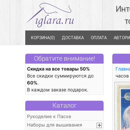
Инт
т
КОРЗИНА(
0
)
ДОСТАВКА
ОПЛАТА
АВТОРИ
Обратите внимание!
Скидка на все товары 50%
Главн
Все скидки суммируются до
часов
60%
.
В каждом заказе подарок.
Каталог
Рукоделие к Пасхе
Наборы для вышивания