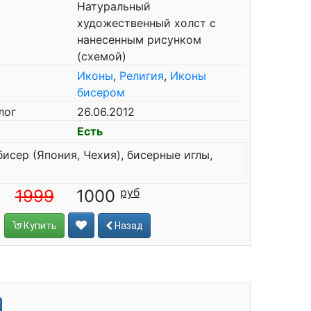
Натуральный
художественный холст с
нанесенным рисунком
(схемой)
Иконы
,
Религия
,
Иконы
бисером
лог
26.06.2012
Есть
бисер (Япония, Чехия), бисерные иглы,
1999
1000
Купить
Назад