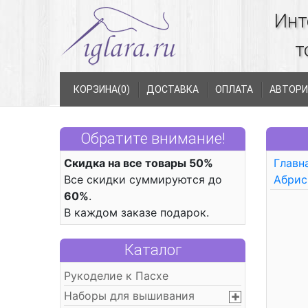
Инт
т
КОРЗИНА(
0
)
ДОСТАВКА
ОПЛАТА
АВТОРИ
Обратите внимание!
Скидка на все товары 50%
Главн
Все скидки суммируются до
Абрис
60%
.
В каждом заказе подарок.
Каталог
Рукоделие к Пасхе
Наборы для вышивания