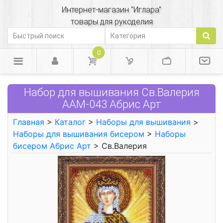
Интернет-магазин "Иглара"
товары для рукоделия
0
Набор для вышивания Св.Валерия
ААМ-043 Абрис Арт
Главная
>
Каталог
>
Наборы для вышивания
>
Наборы для вышивания бисером
>
Наборы
бисером Абрис Арт
> Св.Валерия