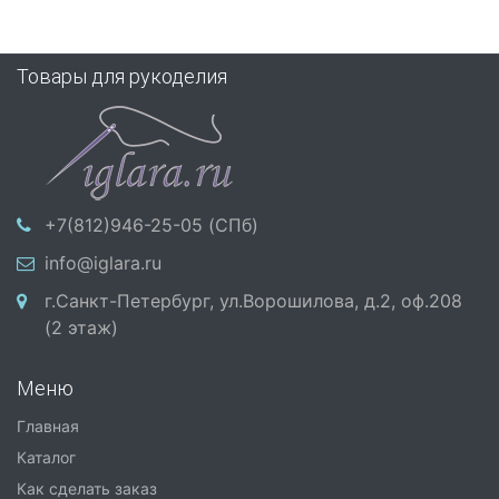
Товары для рукоделия
+7(812)946-25-05 (СПб)
info@iglara.ru
г.Санкт-Петербург, ул.Ворошилова, д.2, оф.208
(2 этаж)
Меню
Главная
Каталог
Как сделать заказ