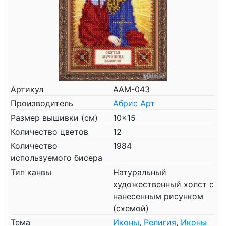
Артикул
ААМ-043
Производитель
Абрис Арт
Размер вышивки (см)
10x15
Количество цветов
12
Количество
1984
используемого бисера
Тип канвы
Натуральный
художественный холст с
нанесенным рисунком
(схемой)
Тема
Иконы
,
Религия
,
Иконы