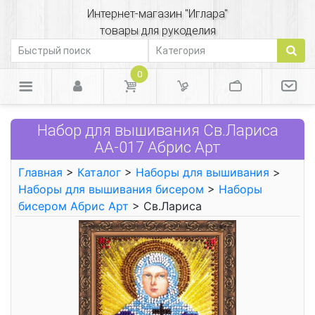
Интернет-магазин "Иглара"
товары для рукоделия
0
Набор для вышивания Св.Лариса
AА-017 Абрис Арт
Главная
>
Каталог
>
Наборы для вышивания
>
Наборы для вышивания бисером
>
Наборы
бисером Абрис Арт
> Св.Лариса