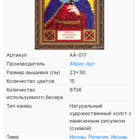
Артикул
AА-017
Производитель
Абрис Арт
Размер вышивки (см)
23x30
Количество цветов
15
Количество
9706
используемого бисера
Тип канвы
Натуральный
художественный холст с
нанесенным рисунком
(схемой)
Тема
Иконы
,
Религия
,
Иконы