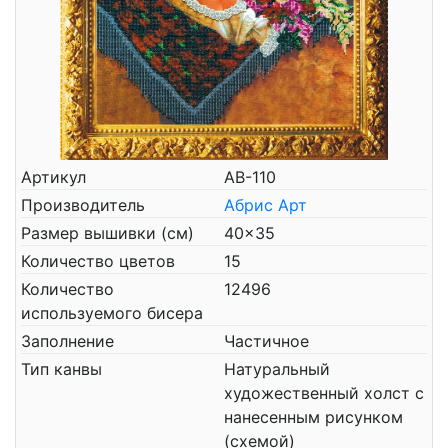
Артикул
АВ-110
Производитель
Абрис Арт
Размер вышивки (см)
40x35
Количество цветов
15
Количество
12496
используемого бисера
Заполнение
Частичное
Тип канвы
Натуральный
художественный холст с
нанесенным рисунком
(схемой)