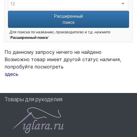
Расширенный
поиск
Для поиска по названию, производителю и т.д. нажмите
'
Расширенный поиск
'
По данному запросу ничего не найдено
Возможно товар имеет другой статус наличия,
попробуйте посмотреть
здесь
Товары для рукоделия