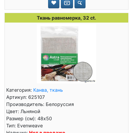
Ткань равномерка, 32 ct.
Категория:
Канва, ткань
Артикул: 625107
Производитель: Белоруссия
Цвет: Льняной
Размер (см): 48x50
Тип: Evenweave
Наличие:
Нет в продаже