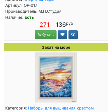
Артикул: ОР-017
Производитель: М.П.Студия
Наличие:
Есть
271
136
Купить
Закат на море
Категория:
Наборы для вышивания крестом