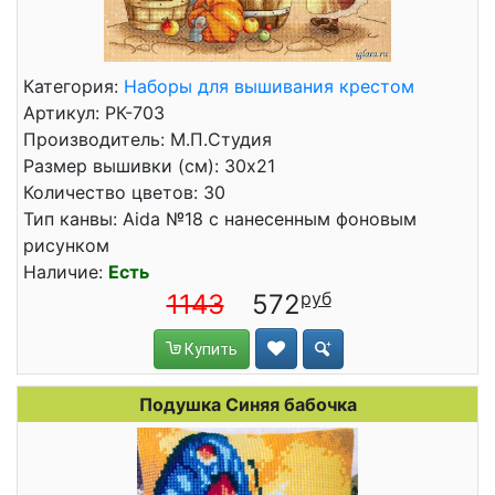
Категория:
Наборы для вышивания крестом
Артикул: РК-703
Производитель: М.П.Студия
Размер вышивки (см): 30x21
Количество цветов: 30
Тип канвы: Aida №18 с нанесенным фоновым
рисунком
Наличие:
Есть
1143
572
Купить
Подушка Синяя бабочка