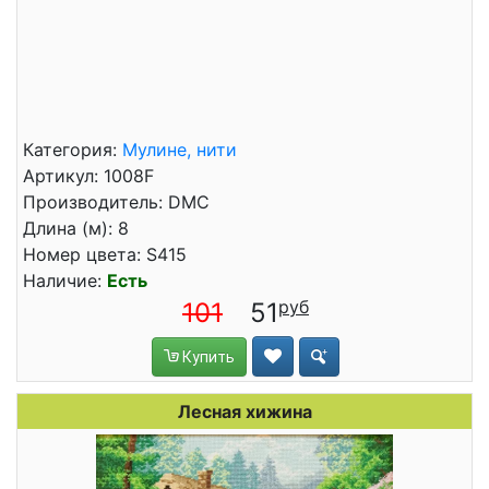
Категория:
Мулине, нити
Артикул: 1008F
Производитель: DMC
Длина (м): 8
Номер цвета: S415
Наличие:
Есть
101
51
Купить
Лесная хижина