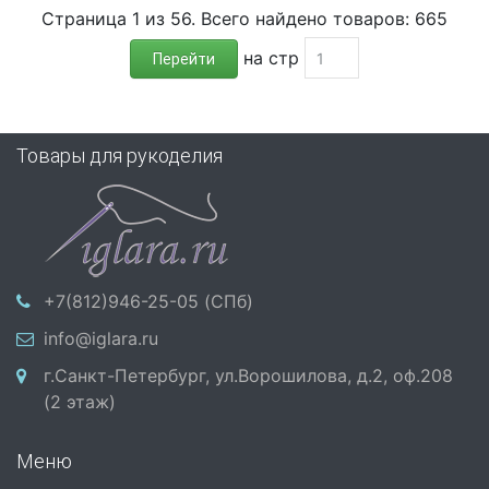
Страница 1 из 56. Всего найдено товаров: 665
на стр
Перейти
Товары для рукоделия
+7(812)946-25-05 (СПб)
info@iglara.ru
г.Санкт-Петербург, ул.Ворошилова, д.2, оф.208
(2 этаж)
Меню