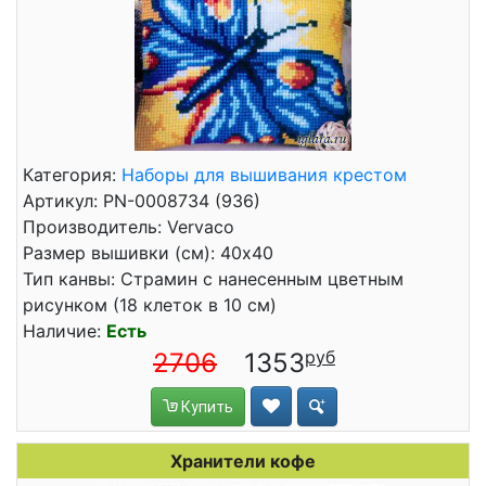
Категория:
Наборы для вышивания крестом
Артикул: PN-0008734 (936)
Производитель: Vervaco
Размер вышивки (см): 40x40
Тип канвы: Страмин с нанесенным цветным
рисунком (18 клеток в 10 см)
Наличие:
Есть
2706
1353
Купить
Хранители кофе