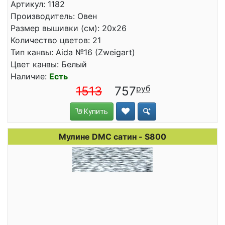
Артикул: 1182
Производитель: Овен
Размер вышивки (см): 20x26
Количество цветов: 21
Тип канвы: Aida №16 (Zweigart)
Цвет канвы: Белый
Наличие:
Есть
1513
757
Купить
Мулине DMC сатин - S800