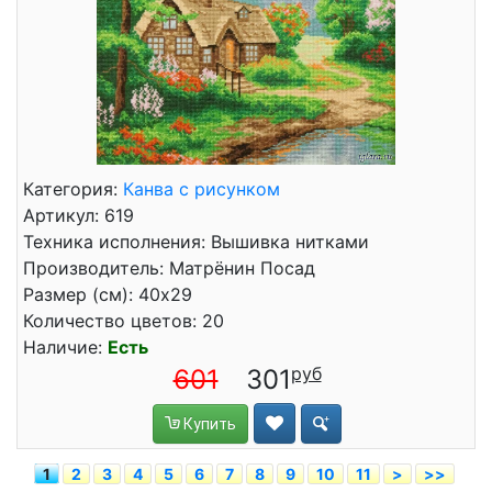
Категория:
Канва с рисунком
Артикул: 619
Техника исполнения: Вышивка нитками
Производитель: Матрёнин Посад
Размер (см): 40x29
Количество цветов: 20
Наличие:
Есть
601
301
Купить
1
2
3
4
5
6
7
8
9
10
11
>
>>