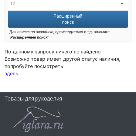
Расширенный
поиск
Для поиска по названию, производителю и т.д. нажмите
'
Расширенный поиск
'
По данному запросу ничего не найдено
Возможно товар имеет другой статус наличия,
попробуйте посмотреть
здесь
Товары для рукоделия