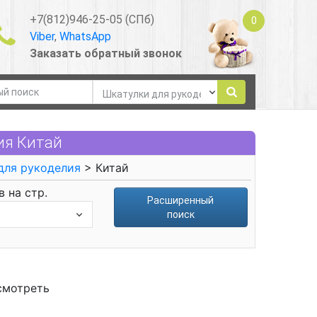
+7(812)946-25-05 (СПб)
0
Viber
,
WhatsApp
Заказать обратный звонок
ия Китай
для рукоделия
> Китай
 на стр.
Расширенный
поиск
смотреть