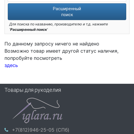
Расширенный
поиск
Для поиска по названию, производителю и т.д. нажмите
'
Расширенный поиск
'
По данному запросу ничего не найдено
Возможно товар имеет другой статус наличия,
попробуйте посмотреть
здесь
Товары для рукоделия
+7(812)946-25-05 (СПб)