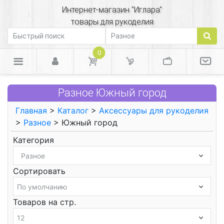
Интернет-магазин "Иглара"
товары для рукоделия
0
Разное Южный город
Главная
>
Каталог
>
Аксессуары для рукоделия
>
Разное
> Южный город
Категория
Сортировать
Товаров на стр.