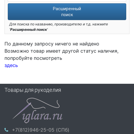
Расширенный
поиск
Для поиска по названию, производителю и т.д. нажмите
'
Расширенный поиск
'
По данному запросу ничего не найдено
Возможно товар имеет другой статус наличия,
попробуйте посмотреть
здесь
Товары для рукоделия
+7(812)946-25-05 (СПб)