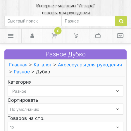
Интернет-магазин "Иглара"
товары для рукоделия
0
Разное Дубко
Главная
>
Каталог
>
Аксессуары для рукоделия
>
Разное
> Дубко
Категория
Сортировать
Товаров на стр.