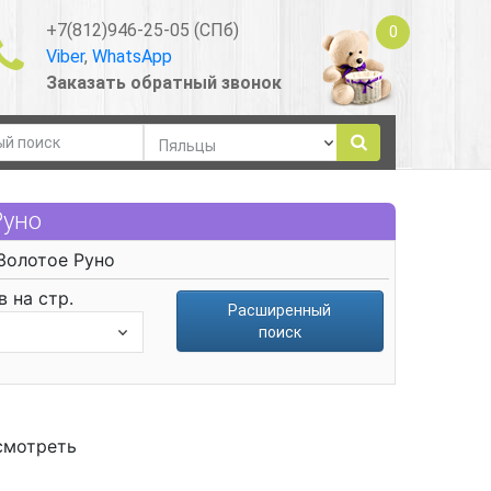
+7(812)946-25-05 (СПб)
0
Viber
,
WhatsApp
Заказать обратный звонок
Руно
Золотое Руно
 на стр.
Расширенный
поиск
смотреть