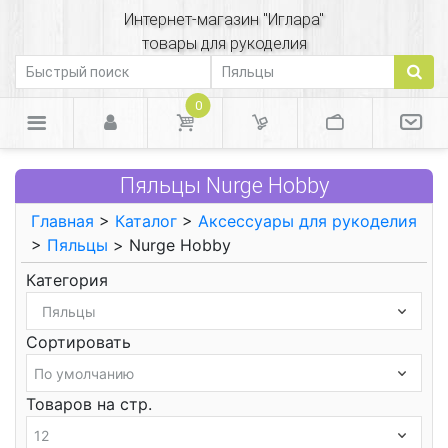
Интернет-магазин "Иглара"
товары для рукоделия
0
Пяльцы Nurge Hobby
Главная
>
Каталог
>
Аксессуары для рукоделия
>
Пяльцы
> Nurge Hobby
Категория
Сортировать
Товаров на стр.