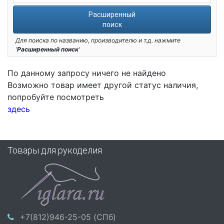
Расширенный
поиск
Для поиска по названию, производителю и т.д. нажмите
'
Расширенный поиск
'
По данному запросу ничего не найдено
Возможно товар имеет другой статус наличия,
попробуйте посмотреть
здесь
Товары для рукоделия
+7(812)946-25-05 (СПб)