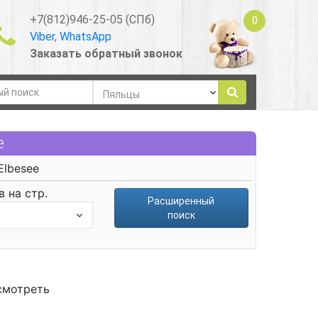
+7(812)946-25-05 (СПб)
0
Viber
,
WhatsApp
Заказать обратный звонок
e
Elbesee
 на стр.
Расширенный
поиск
смотреть