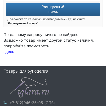
Расширенный
поиск
Для поиска по названию, производителю и т.д. нажмите
'
Расширенный поиск
'
По данному запросу ничего не найдено
Возможно товар имеет другой статус наличия,
попробуйте посмотреть
здесь
Товары для рукоделия
+7(812)946-25-05 (СПб)