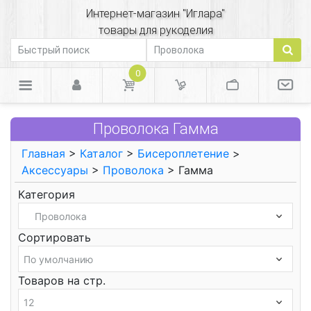
Интернет-магазин "Иглара"
товары для рукоделия
0
Проволока Гамма
Главная
>
Каталог
>
Бисероплетение
>
Аксессуары
>
Проволока
> Гамма
Категория
Сортировать
Товаров на стр.