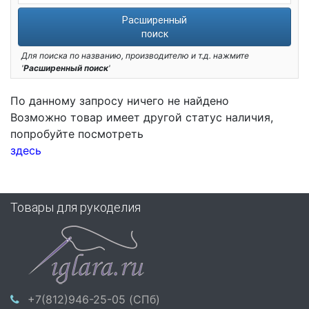
Расширенный
поиск
Для поиска по названию, производителю и т.д. нажмите
'
Расширенный поиск
'
По данному запросу ничего не найдено
Возможно товар имеет другой статус наличия,
попробуйте посмотреть
здесь
Товары для рукоделия
+7(812)946-25-05 (СПб)