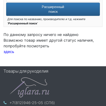
Расширенный
поиск
Для поиска по названию, производителю и т.д. нажмите
'
Расширенный поиск
'
По данному запросу ничего не найдено
Возможно товар имеет другой статус наличия,
попробуйте посмотреть
здесь
Товары для рукоделия
+7(812)946-25-05 (СПб)