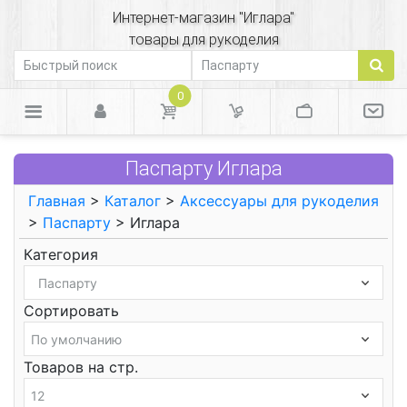
Интернет-магазин "Иглара"
товары для рукоделия
0
Паспарту Иглара
Главная
>
Каталог
>
Аксессуары для рукоделия
>
Паспарту
> Иглара
Категория
Сортировать
Товаров на стр.