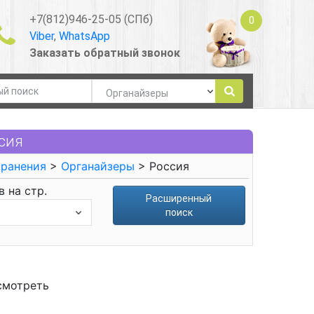
+7(812)946-25-05 (СПб)
0
Viber
,
WhatsApp
Заказать обратный звонок
сия
ранения
>
Органайзеры
> Россия
 на стр.
Расширенный
поиск
смотреть