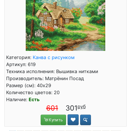
Категория:
Канва с рисунком
Артикул: 619
Техника исполнения: Вышивка нитками
Производитель: Матрёнин Посад
Размер (см): 40x29
Количество цветов: 20
Наличие:
Есть
601
301
Купить