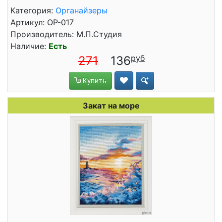
Категория:
Органайзеры
Артикул: ОР-017
Производитель: М.П.Студия
Наличие:
Есть
271
136
Купить
Закат на море