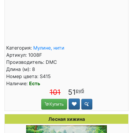
Категория:
Мулине, нити
Артикул: 1008F
Производитель: DMC
Длина (м): 8
Номер цвета: S415
Наличие:
Есть
101
51
Купить
Лесная хижина