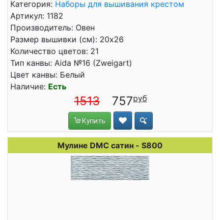
Категория:
Наборы для вышивания крестом
Артикул: 1182
Производитель: Овен
Размер вышивки (см): 20x26
Количество цветов: 21
Тип канвы: Aida №16 (Zweigart)
Цвет канвы: Белый
Наличие:
Есть
1513
757
Купить
Мулине DMC сатин - S800