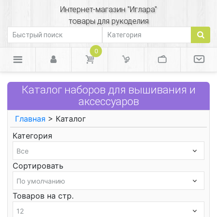
Интернет-магазин "Иглара"
товары для рукоделия
0
Каталог наборов для вышивания и
аксессуаров
Главная
> Каталог
Категория
Сортировать
Товаров на стр.