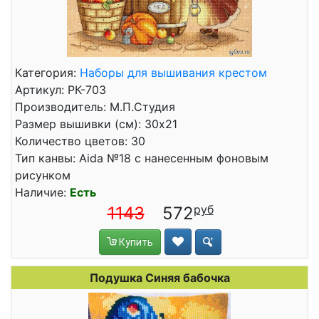
Категория:
Наборы для вышивания крестом
Артикул: РК-703
Производитель: М.П.Студия
Размер вышивки (см): 30x21
Количество цветов: 30
Тип канвы: Aida №18 с нанесенным фоновым
рисунком
Наличие:
Есть
1143
572
Купить
Подушка Синяя бабочка