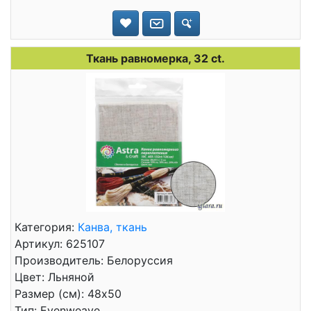
Ткань равномерка, 32 ct.
Категория:
Канва, ткань
Артикул: 625107
Производитель: Белоруссия
Цвет: Льняной
Размер (см): 48x50
Тип: Evenweave