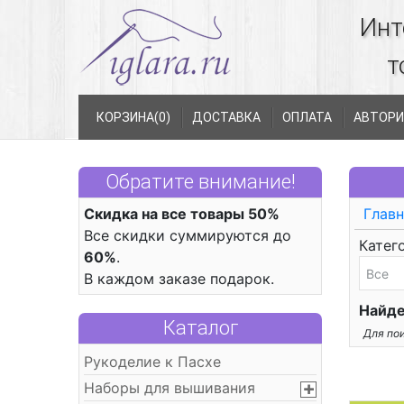
Инт
т
КОРЗИНА(
0
)
ДОСТАВКА
ОПЛАТА
АВТОРИ
Обратите внимание!
Скидка на все товары 50%
Главн
Все скидки суммируются до
Катег
60%
.
В каждом заказе подарок.
Найде
Каталог
Для пои
Рукоделие к Пасхе
Наборы для вышивания