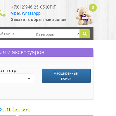
+7(812)946-25-05 (СПб)
0
Viber
,
WhatsApp
Заказать обратный звонок
я и аксессуаров
 на стр.
Расширенный
поиск
0
11
>
>>