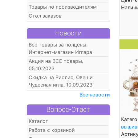
Цвет к
Товары по производителям
Налич
Стол заказов
Новости
Все товары за полцены.
Интернет-магазин Иглара
Акция на ВСЕ товары.
05.10.2023
Скидка на Риолис, Овен и
Чудесная игла. 10.09.2023
Все новости
Вопрос-Ответ
Катего
Каталог
вышив
Работа с корзиной
Артику