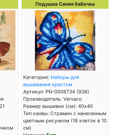
Подушка Синяя бабочка
Категория:
Наборы для
вышивания крестом
Артикул: PN-0008734 (936)
ия
Производитель: Vervaco
21
Размер вышивки (см): 40x40
Тип канвы: Страмин с нанесенным
цветным рисунком (18 клеток в 10
унком
см)