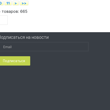
0
11
>
>>
о товаров: 665
Подписаться на новости
Подписаться