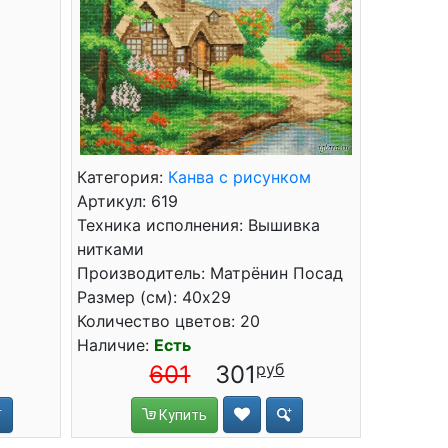
Категория:
Канва с рисунком
Артикул: 619
Техника исполнения: Вышивка
нитками
Производитель: Матрёнин Посад
Размер (см): 40x29
Количество цветов: 20
Наличие:
Есть
601
301
Купить