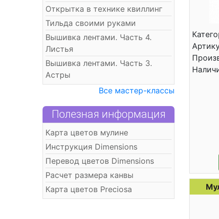
Открытка в технике квиллинг
Тильда своими руками
Катего
Вышивка лентами. Часть 4.
Артику
Листья
Произв
Вышивка лентами. Часть 3.
Налич
Астры
Все мастер-классы
Полезная информация
Карта цветов мулине
Инструкция Dimensions
Перевод цветов Dimensions
Расчет размера канвы
Му
Карта цветов Preciosa