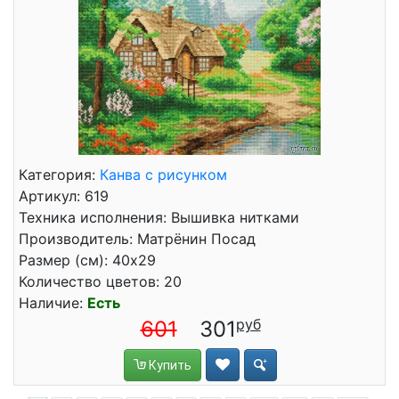
Категория:
Канва с рисунком
Артикул: 619
Техника исполнения: Вышивка нитками
Производитель: Матрёнин Посад
Размер (см): 40x29
Количество цветов: 20
Наличие:
Есть
601
301
Купить