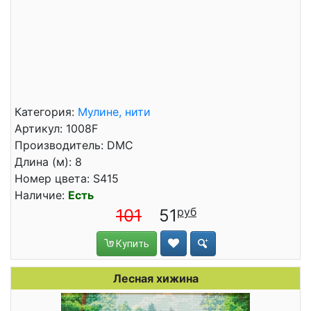
Категория:
Мулине, нити
Артикул: 1008F
Производитель: DMC
Длина (м): 8
Номер цвета: S415
Наличие:
Есть
101
51
Купить
Лесная хижина