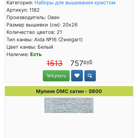
Категория:
Наборы для вышивания крестом
Артикул: 1182
Производитель: Овен
Размер вышивки (см): 20x26
Количество цветов: 21
Тип канвы: Aida №16 (Zweigart)
Цвет канвы: Белый
Наличие:
Есть
1513
757
Купить
Мулине DMC сатин - S800