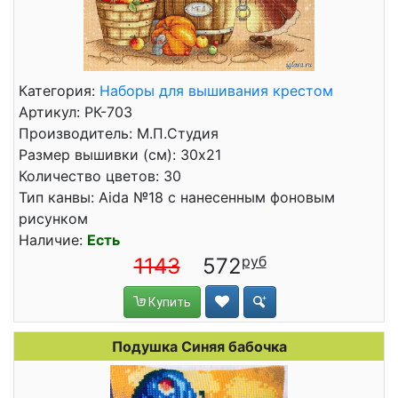
Категория:
Наборы для вышивания крестом
Артикул: РК-703
Производитель: М.П.Студия
Размер вышивки (см): 30x21
Количество цветов: 30
Тип канвы: Aida №18 с нанесенным фоновым
рисунком
Наличие:
Есть
1143
572
Купить
Подушка Синяя бабочка