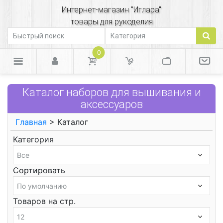
Интернет-магазин "Иглара"
товары для рукоделия
0
Каталог наборов для вышивания и
аксессуаров
Главная
> Каталог
Категория
Сортировать
Товаров на стр.