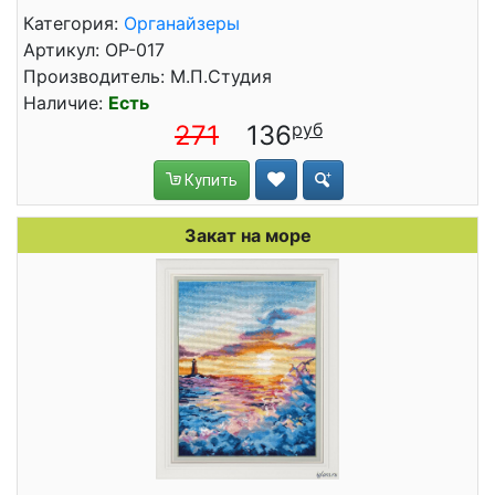
Категория:
Органайзеры
Артикул: ОР-017
Производитель: М.П.Студия
Наличие:
Есть
271
136
Купить
Закат на море