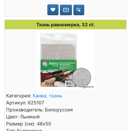
Ткань равномерка, 32 ct.
Категория:
Канва, ткань
Артикул: 625107
Производитель: Белоруссия
Цвет: Льняной
Размер (см): 48x50
Тип: Evenweave