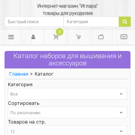
Интернет-магазин "Иглара"
товары для рукоделия
0
Каталог наборов для вышивания и
аксессуаров
Главная
> Каталог
Категория
Сортировать
Товаров на стр.