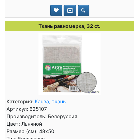
Ткань равномерка, 32 ct.
Категория:
Канва, ткань
Артикул: 625107
Производитель: Белоруссия
Цвет: Льняной
Размер (см): 48x50
Тип: Evenweave