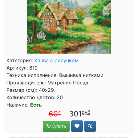
Категория:
Канва с рисунком
Артикул: 619
Техника исполнения: Вышивка нитками
Производитель: Матрёнин Посад
Размер (см): 40x29
Количество цветов: 20
Наличие:
Есть
601
301
Купить