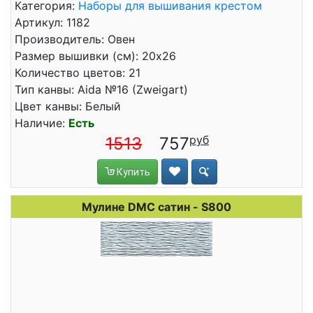
Категория:
Наборы для вышивания крестом
Артикул: 1182
Производитель: Овен
Размер вышивки (см): 20x26
Количество цветов: 21
Тип канвы: Aida №16 (Zweigart)
Цвет канвы: Белый
Наличие:
Есть
1513
757
Купить
Мулине DMC сатин - S800