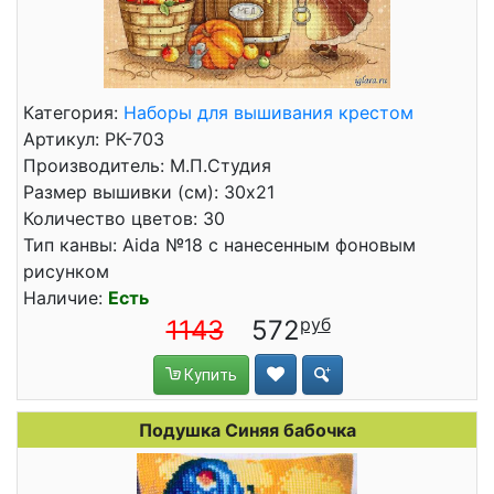
Категория:
Наборы для вышивания крестом
Артикул: РК-703
Производитель: М.П.Студия
Размер вышивки (см): 30x21
Количество цветов: 30
Тип канвы: Aida №18 с нанесенным фоновым
рисунком
Наличие:
Есть
1143
572
Купить
Подушка Синяя бабочка