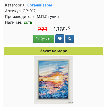
Категория:
Органайзеры
Артикул: ОР-017
Производитель: М.П.Студия
Наличие:
Есть
271
136
Купить
Закат на море