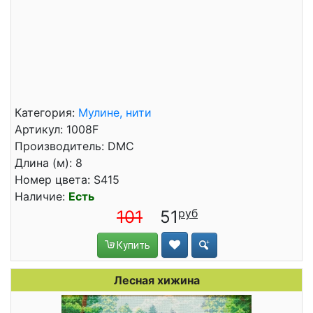
Категория:
Мулине, нити
Артикул: 1008F
Производитель: DMC
Длина (м): 8
Номер цвета: S415
Наличие:
Есть
101
51
Купить
Лесная хижина