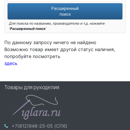
Расширенный
поиск
Для поиска по названию, производителю и т.д. нажмите
'
Расширенный поиск
'
По данному запросу ничего не найдено
Возможно товар имеет другой статус наличия,
попробуйте посмотреть
здесь
Товары для рукоделия
+7(812)946-25-05 (СПб)