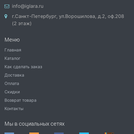
info@iglara.ru
г.Санкт-Петербург, ул.Ворошилова, д.2, оф.208
(2 этаж)
Меню
Главная
Каталог
Как сделать заказ
Доставка
Оплата
Скидки
Возврат товара
Контакты
Мы в социальных сетях