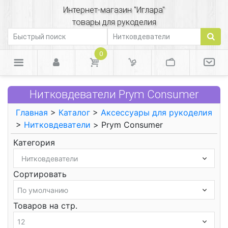
Интернет-магазин "Иглара"
товары для рукоделия
0
Нитковдеватели Prym Consumer
Главная
>
Каталог
>
Аксессуары для рукоделия
>
Нитковдеватели
> Prym Consumer
Категория
Сортировать
Товаров на стр.