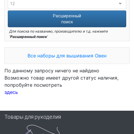
Расширенный
поиск
Для поиска по названию, производителю и т.д. нажмите
'
Расширенный поиск
'
Все наборы для вышивания Овен
По данному запросу ничего не найдено
Возможно товар имеет другой статус наличия,
попробуйте посмотреть
здесь
Товары для рукоделия