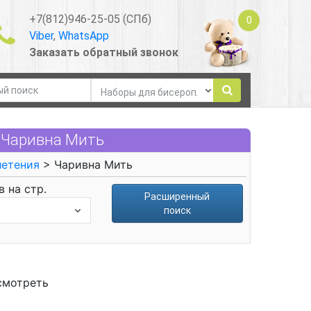
+7(812)946-25-05 (СПб)
0
Viber
,
WhatsApp
Заказать обратный звонок
 Чаривна Мить
летения
> Чаривна Мить
 на стр.
Расширенный
поиск
смотреть