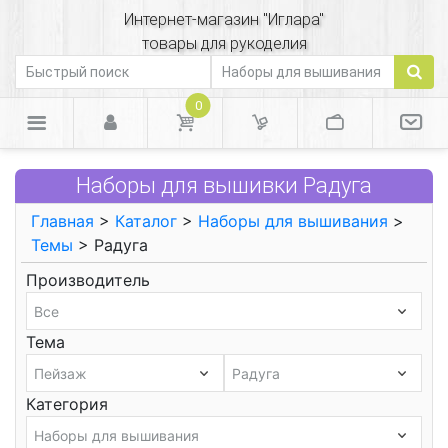
Интернет-магазин "Иглара"
товары для рукоделия
0
Наборы для вышивки Радуга
Главная
>
Каталог
>
Наборы для вышивания
>
Темы
> Радуга
Производитель
Тема
Категория