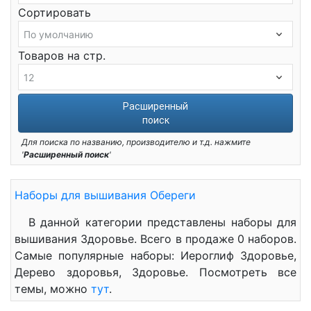
Сортировать
Товаров на стр.
Расширенный
поиск
Для поиска по названию, производителю и т.д. нажмите
'
Расширенный поиск
'
Наборы для вышивания Обереги
В данной категории представлены наборы для
вышивания Здоровье. Всего в продаже 0 наборов.
Самые популярные наборы: Иероглиф Здоровье,
Дерево здоровья, Здоровье. Посмотреть все
темы, можно
тут
.