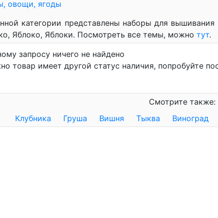
, овощи, ягоды
анной категории представлены наборы для вышивания 
ко, Яблоко, Яблоки. Посмотреть все темы, можно
тут
.
ному запросу ничего не найдено
но товар имеет другой статус наличия, попробуйте по
Смотрите также:
Клубника
Груша
Вишня
Тыква
Виноград