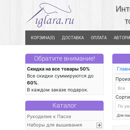
Инт
т
КОРЗИНА(
0
)
ДОСТАВКА
ОПЛАТА
АВТОРИ
Обратите внимание!
Скидка на все товары 50%
Главн
Все скидки суммируются до
Произ
60%
.
В каждом заказе подарок.
Сорти
Каталог
Для пои
Рукоделие к Пасхе
Наборы для вышивания