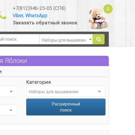
+7(812)946-25-05 (СПб)
0
Viber
,
WhatsApp
Заказать обратный звонок
я Яблоки
и
Категория
Расширенный
поиск