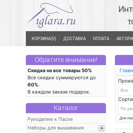
Инт
т
КОРЗИНА(
0
)
ДОСТАВКА
ОПЛАТА
АВТОРИ
Обратите внимание!
Скидка на все товары 50%
Главн
Все скидки суммируются до
Произ
60%
.
В каждом заказе подарок.
Сорти
Каталог
Для пои
Рукоделие к Пасхе
Наборы для вышивания