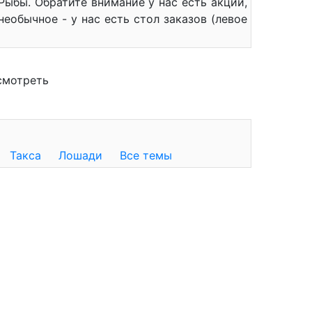
ыбы. Обратите внимание у нас есть акции,
еобычное - у нас есть стол заказов (левое
смотреть
Такса
Лошади
Все темы