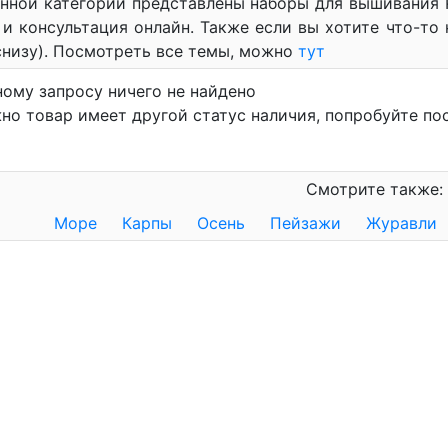
анной категории представлены наборы для вышивания Р
и консультация онлайн. Также если вы хотите что-то н
низу). Посмотреть все темы, можно
тут
ному запросу ничего не найдено
но товар имеет другой статус наличия, попробуйте по
Смотрите также:
Море
Карпы
Осень
Пейзажи
Журавли