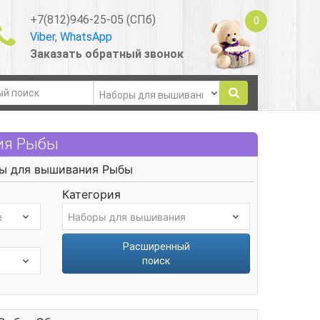
+7(812)946-25-05 (СПб)
0
Viber
,
WhatsApp
Заказать обратный звонок
ия Рыбы
ы для вышивания Рыбы
Категория
Расширенный
поиск