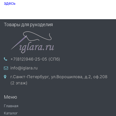
здесь
Товары для рукоделия
+7(812)946-25-05 (СПб)
info@iglara.ru
г.Санкт-Петербург, ул.Ворошилова, д.2, оф.208
(2 этаж)
Меню
Главная
Каталог