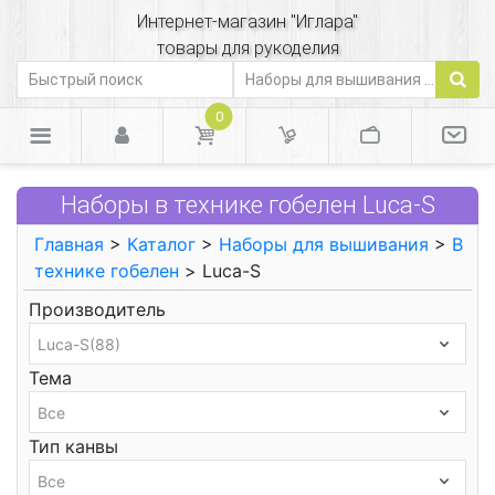
Интернет-магазин "Иглара"
товары для рукоделия
0
Наборы в технике гобелен Luca-S
Главная
>
Каталог
>
Наборы для вышивания
>
В
технике гобелен
> Luca-S
Производитель
Тема
Тип канвы