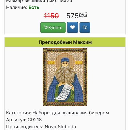
Размер вышивки (см): 18x26
Наличие:
Есть
1150
575
Купить
Преподобный Максим
Категория: Наборы для вышивания бисером
Артикул: С9218
Производитель: Nova Sloboda