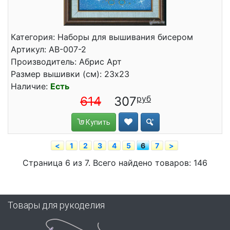
Категория: Наборы для вышивания бисером
Артикул: АВ-007-2
Производитель: Абрис Арт
Размер вышивки (см): 23x23
Наличие:
Есть
614
307
Купить
<
1
2
3
4
5
6
7
>
Страница 6 из 7. Всего найдено товаров: 146
Товары для рукоделия