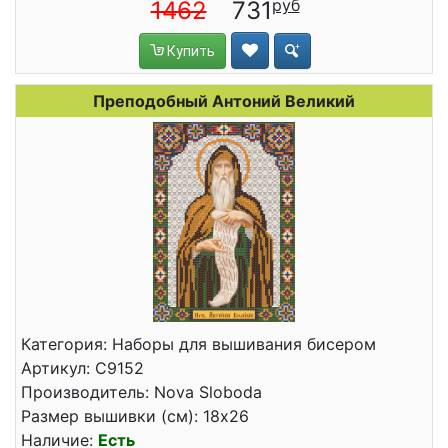
1462
731
Купить
Преподобный Антоний Великий
Категория: Наборы для вышивания бисером
Артикул: С9152
Производитель: Nova Sloboda
Размер вышивки (см): 18x26
Наличие:
Есть