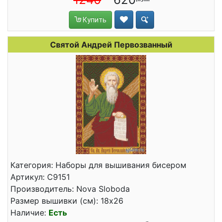
Купить
Святой Андрей Первозванный
Категория: Наборы для вышивания бисером
Артикул: С9151
Производитель: Nova Sloboda
Размер вышивки (см): 18x26
Наличие:
Есть