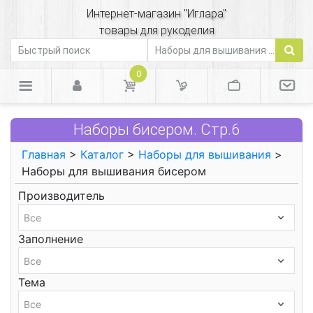
Интернет-магазин "Иглара"
товары для рукоделия
0
Наборы бисером. Стр.6
Главная
>
Каталог
>
Наборы для вышивания
>
Наборы для вышивания бисером
Производитель
Заполнение
Тема