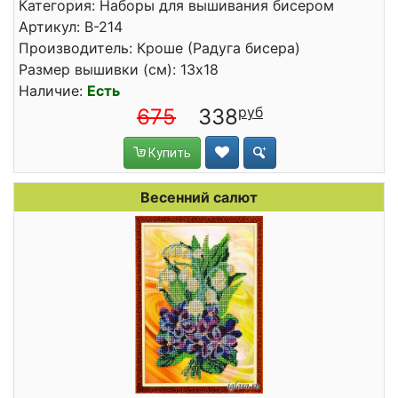
Категория: Наборы для вышивания бисером
Артикул: В-214
Производитель: Кроше (Радуга бисера)
Размер вышивки (см): 13x18
Наличие:
Есть
675
338
Купить
Весенний салют