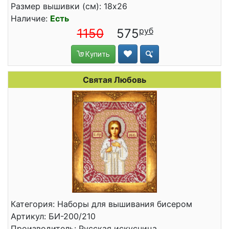
Размер вышивки (см): 18x26
Наличие:
Есть
1150
575
Купить
Святая Любовь
Категория: Наборы для вышивания бисером
Артикул: БИ-200/210
Производитель: Русская искусница