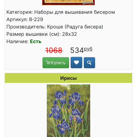
Категория: Наборы для вышивания бисером
Артикул: В-229
Производитель: Кроше (Радуга бисера)
Размер вышивки (см): 28x32
Наличие:
Есть
1068
534
Купить
Ирисы