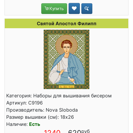
Купить
Святой Апостол Филипп
Категория: Наборы для вышивания бисером
Артикул: С9196
Производитель: Nova Sloboda
Размер вышивки (см): 18x26
Наличие:
Есть
1240
620