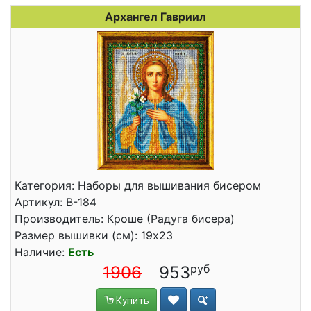
Архангел Гавриил
Категория: Наборы для вышивания бисером
Артикул: В-184
Производитель: Кроше (Радуга бисера)
Размер вышивки (см): 19x23
Наличие:
Есть
1906
953
Купить