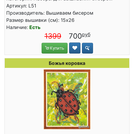
Артикул: L51
Производитель: Вышиваем бисером
Размер вышивки (см): 15x26
Наличие:
Есть
1399
700
Купить
Божья коровка