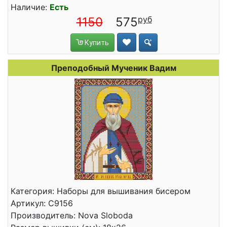
Наличие:
Есть
1150
575
Купить
Преподобный Мученик Вадим
Категория: Наборы для вышивания бисером
Артикул: С9156
Производитель: Nova Sloboda