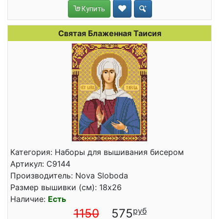
Купить
Святая Блаженная Таисия
Категория: Наборы для вышивания бисером
Артикул: С9144
Производитель: Nova Sloboda
Размер вышивки (см): 18x26
Наличие:
Есть
1150
575