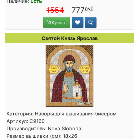
Наличие:
Есть
1554
777
Купить
Святой Князь Ярослав
Категория: Наборы для вышивания бисером
Артикул: С9160
Производитель: Nova Sloboda
Размер вышивки (см): 18x26