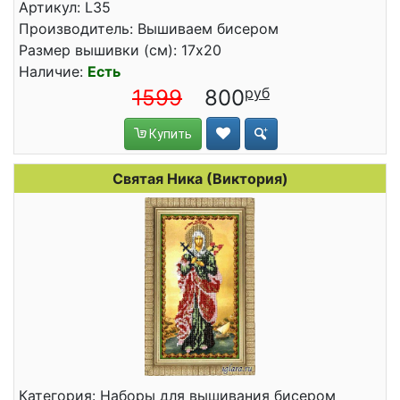
Артикул: L35
Производитель: Вышиваем бисером
Размер вышивки (см): 17x20
Наличие:
Есть
1599
800
Купить
Святая Ника (Виктория)
Категория: Наборы для вышивания бисером