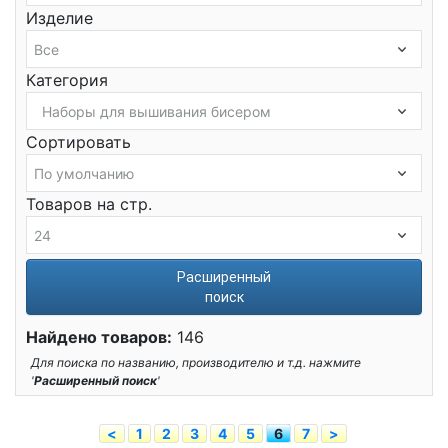
Изделие
Категория
Сортировать
Товаров на стр.
Расширенный
поиск
Найдено товаров:
146
Для поиска по названию, производителю и т.д. нажмите
'
Расширенный поиск
'
<
1
2
3
4
5
6
7
>