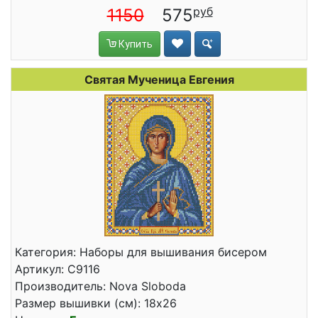
1150
575
Купить
Святая Мученица Евгения
Категория: Наборы для вышивания бисером
Артикул: С9116
Производитель: Nova Sloboda
Размер вышивки (см): 18x26