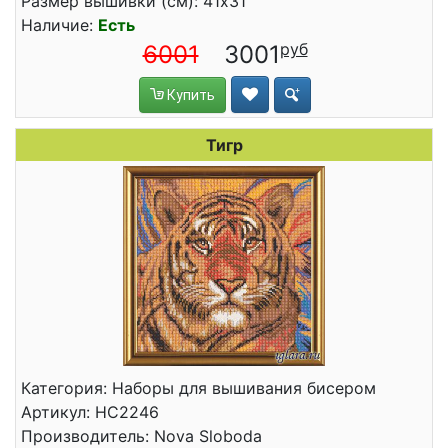
Размер вышивки (см): 41x31
Наличие:
Есть
6001
3001
Купить
Тигр
Категория: Наборы для вышивания бисером
Артикул: НС2246
Производитель: Nova Sloboda