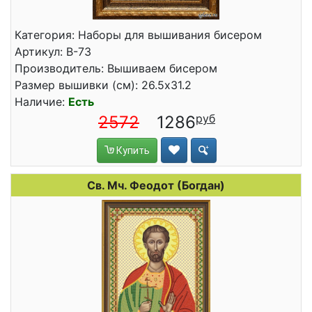
Категория: Наборы для вышивания бисером
Артикул: B-73
Производитель: Вышиваем бисером
Размер вышивки (см): 26.5x31.2
Наличие:
Есть
2572
1286
Купить
Св. Мч. Феодот (Богдан)