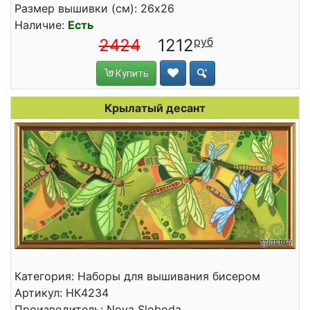
Размер вышивки (см): 26x26
Наличие:
Есть
2424
1212
Купить
Крылатый десант
Категория: Наборы для вышивания бисером
Артикул: НК4234
Производитель: Nova Sloboda