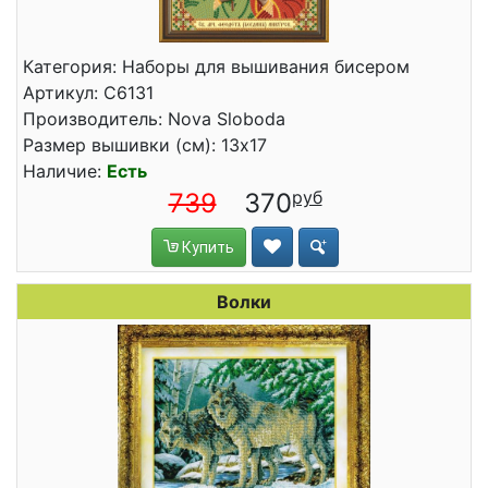
Категория: Наборы для вышивания бисером
Артикул: С6131
Производитель: Nova Sloboda
Размер вышивки (см): 13x17
Наличие:
Есть
739
370
Купить
Волки