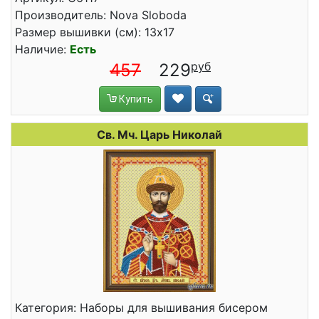
Производитель: Nova Sloboda
Размер вышивки (см): 13x17
Наличие:
Есть
457
229
Купить
Св. Мч. Царь Николай
Категория: Наборы для вышивания бисером