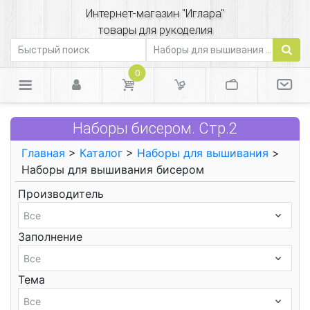
Интернет-магазин "Иглара"
товары для рукоделия
0
Наборы бисером. Стр.2
Главная
>
Каталог
>
Наборы для вышивания
>
Наборы для вышивания бисером
Производитель
Заполнение
Тема