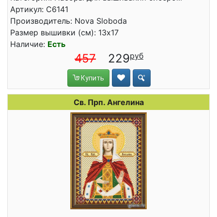
Артикул: C6141
Производитель: Nova Sloboda
Размер вышивки (см): 13x17
Наличие:
Есть
457
229
Купить
Св. Прп. Ангелина