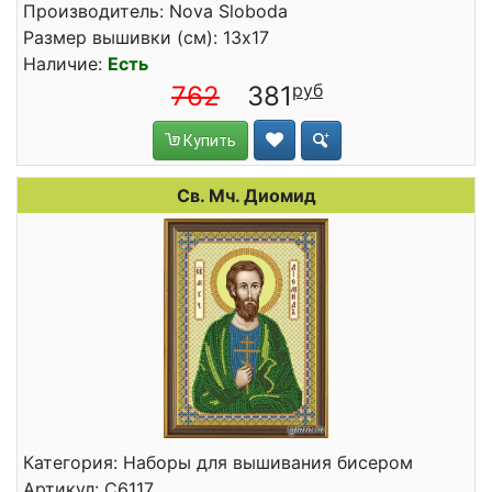
Производитель: Nova Sloboda
Размер вышивки (см): 13x17
Наличие:
Есть
762
381
Купить
Св. Мч. Диомид
Категория: Наборы для вышивания бисером
Артикул: C6117