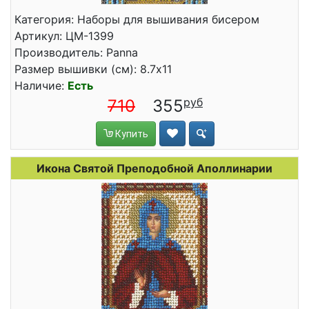
Категория: Наборы для вышивания бисером
Артикул: ЦМ-1399
Производитель: Panna
Размер вышивки (см): 8.7x11
Наличие:
Есть
710
355
Купить
Икона Святой Преподобной Аполлинарии