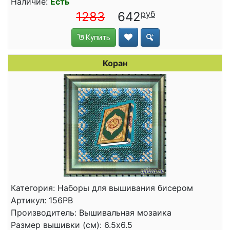
Наличие:
Есть
1283
642
Купить
Коран
Категория: Наборы для вышивания бисером
Артикул: 156РВ
Производитель: Вышивальная мозаика
Размер вышивки (см): 6.5x6.5