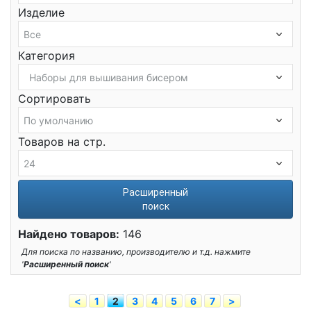
Изделие
Категория
Сортировать
Товаров на стр.
Расширенный
поиск
Найдено товаров:
146
Для поиска по названию, производителю и т.д. нажмите
'
Расширенный поиск
'
<
1
2
3
4
5
6
7
>