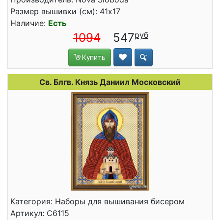
Размер вышивки (см): 41x17
Наличие:
Есть
1094
547
Купить
Св. Блгв. Князь Даниил Московский
Категория: Наборы для вышивания бисером
Артикул: C6115