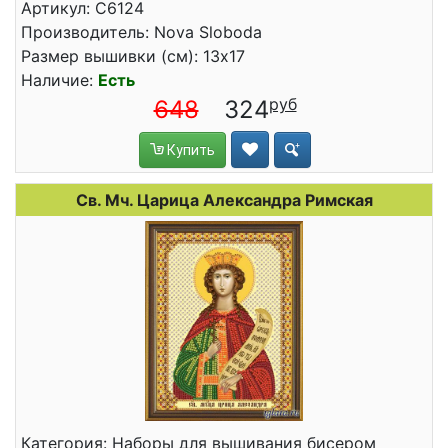
Артикул: C6124
Производитель: Nova Sloboda
Размер вышивки (см): 13x17
Наличие:
Есть
648
324
Купить
Св. Мч. Царица Александра Римская
Категория: Наборы для вышивания бисером