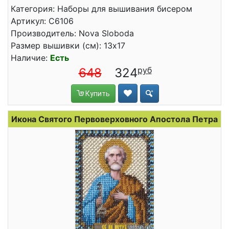
Категория: Наборы для вышивания бисером
Артикул: C6106
Производитель: Nova Sloboda
Размер вышивки (см): 13x17
Наличие:
Есть
648
324
Купить
Икона Святого Первоверховного Апостола Петра