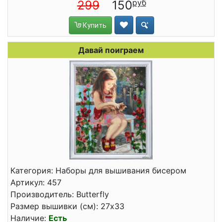
299
150
Купить
Давай поиграем
Категория: Наборы для вышивания бисером
Артикул: 457
Производитель: Butterfly
Размер вышивки (см): 27x33
Наличие:
Есть