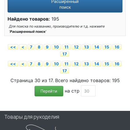
Расширенный
поиск
Найдено товаров:
195
Для поиска по названию, производителю и т.д. нажмите
'
Расширенный поиск
'
<<
<
7
8
9
10
11
12
13
14
15
16
17
<<
<
7
8
9
10
11
12
13
14
15
16
17
Страница 30 из 17. Всего найдено товаров: 195
на стр
Перейти
Товары для рукоделия