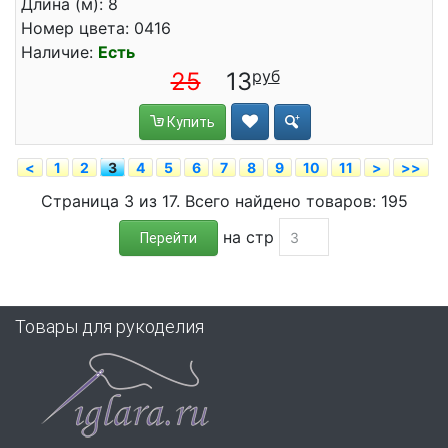
Длина (м): 8
Номер цвета: 0416
Наличие:
Есть
25
13
Купить
<
1
2
3
4
5
6
7
8
9
10
11
>
>>
Страница 3 из 17. Всего найдено товаров: 195
на стр
Перейти
Товары для рукоделия