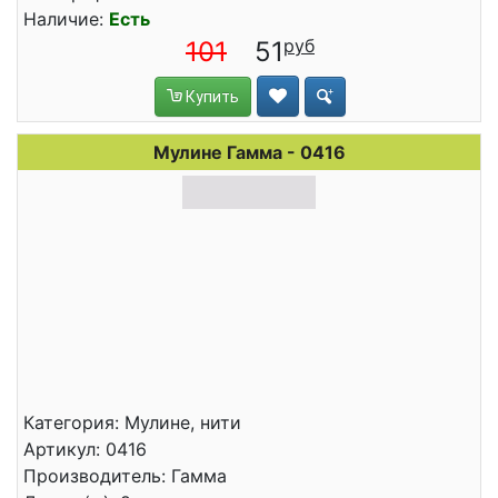
Наличие:
Есть
101
51
Купить
Мулине Гамма - 0416
Категория: Мулине, нити
Артикул: 0416
Производитель: Гамма