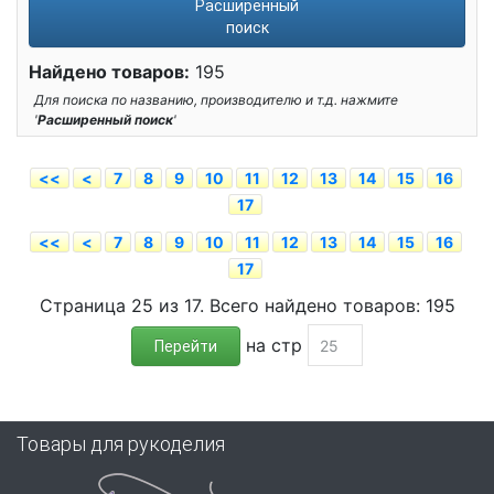
Расширенный
поиск
Найдено товаров:
195
Для поиска по названию, производителю и т.д. нажмите
'
Расширенный поиск
'
<<
<
7
8
9
10
11
12
13
14
15
16
17
<<
<
7
8
9
10
11
12
13
14
15
16
17
Страница 25 из 17. Всего найдено товаров: 195
на стр
Перейти
Товары для рукоделия