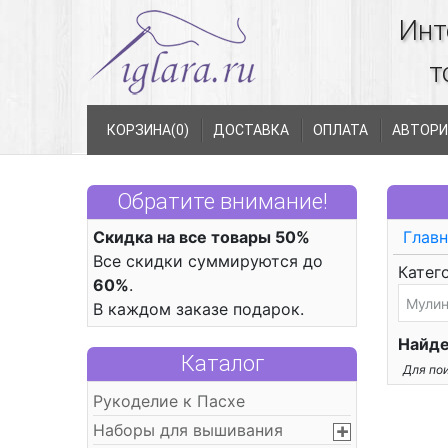
Инт
т
КОРЗИНА(
0
)
ДОСТАВКА
ОПЛАТА
АВТОРИ
Обратите внимание!
Скидка на все товары 50%
Главн
Все скидки суммируются до
Катег
60%
.
В каждом заказе подарок.
Найде
Каталог
Для пои
Рукоделие к Пасхе
Наборы для вышивания