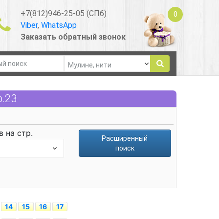
+7(812)946-25-05 (СПб)
0
Viber
,
WhatsApp
Заказать обратный звонок
р.23
 на стр.
Расширенный
поиск
14
15
16
17