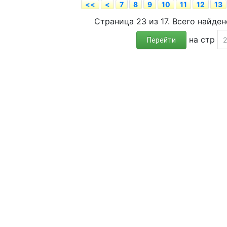
<<
<
7
8
9
10
11
12
13
Страница 23 из 17. Всего найден
на стр
Перейти