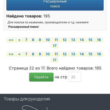
Расширенный
поиск
Найдено товаров:
195
Для поиска по названию, производителю и т.д. нажмите
'
Расширенный поиск
'
<<
<
7
8
9
10
11
12
13
14
15
16
17
<<
<
7
8
9
10
11
12
13
14
15
16
17
Страница 22 из 17. Всего найдено товаров: 195
на стр
Перейти
Товары для рукоделия